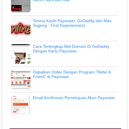
Terima Kasih Payoneer, GoDaddy dan Mas
Sugeng - First Experience(s)
Cara Terlengkap Beli Domain Di GoDaddy
Dengan Kartu Payoneer
Dapatkan Dollar Dengan Program "Refer A
Friend" di Payoneer
Email Konfirmasi Persetujuan Akun Payoneer