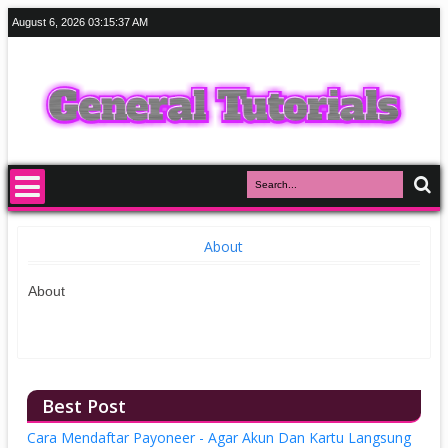
August 6, 2026
03:15:37 AM
About
About
Best Post
Cara Mendaftar Payoneer - Agar Akun Dan Kartu Langsung